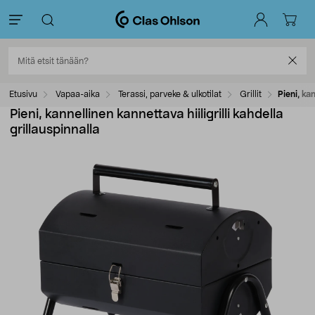
Etusivu
Vapaa-aika
Terassi, parveke & ulkotilat
Grillit
Pieni, kan
Pieni, kannellinen kannettava hiiligrilli kahdella
grillauspinnalla