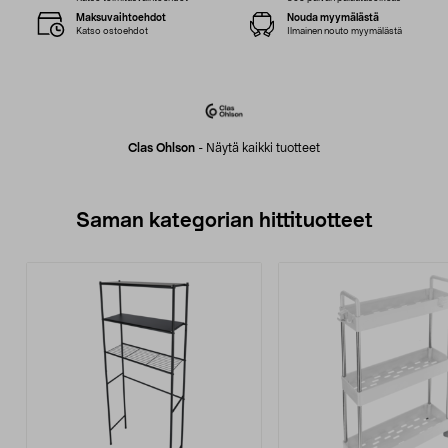
Maksuvaihtoehdot
Nouda myymälästä
Katso ostoehdot
Ilmainen nouto myymälästä
Clas Ohlson
-
Näytä kaikki tuotteet
Saman kategorian hittituotteet