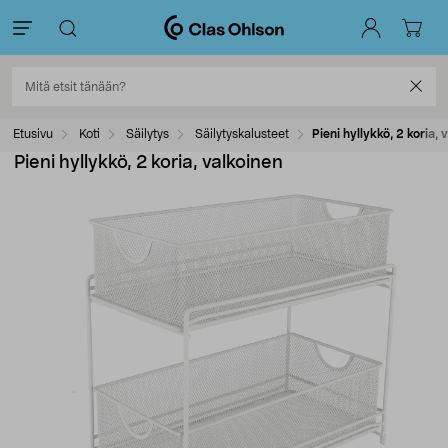
Etusivu
Koti
Säilytys
Säilytyskalusteet
Pieni hyllykkö, 2 koria, 
Pieni hyllykkö, 2 koria, valkoinen