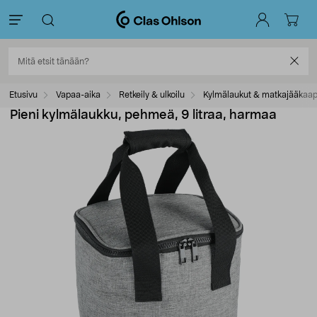
Etusivu
Vapaa-aika
Retkeily & ulkoilu
Kylmälaukut & matkajääkaap
Pieni kylmälaukku, pehmeä, 9 litraa, harmaa