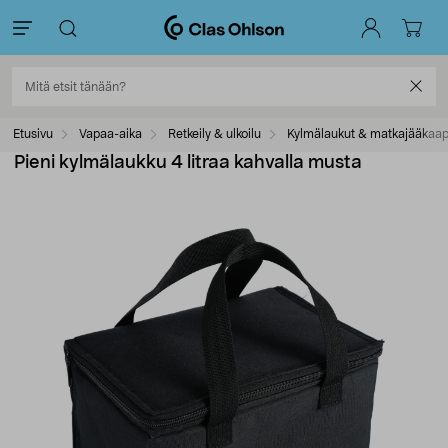
Etusivu
Vapaa-aika
Retkeily & ulkoilu
Kylmälaukut & matkajääkaap
Pieni kylmälaukku 4 litraa kahvalla musta