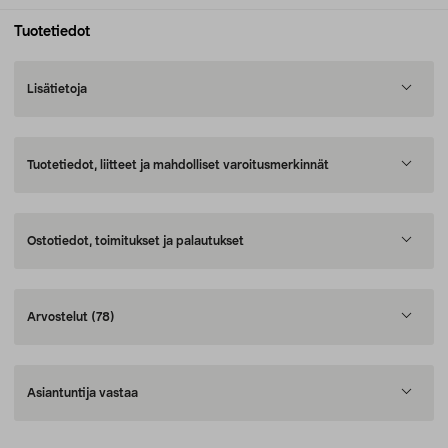
Tuotetiedot
Lisätietoja
Tuotetiedot, liitteet ja mahdolliset varoitusmerkinnät
Ostotiedot, toimitukset ja palautukset
Arvostelut
(78)
Asiantuntija vastaa