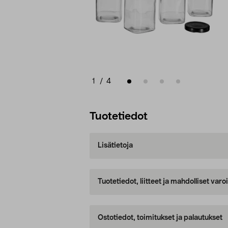
1
/
4
Tuotetiedot
Lisätietoja
Tuotetiedot, liitteet ja mahdolliset var
Ostotiedot, toimitukset ja palautukset