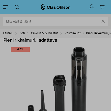
Etusivu
Koti
Siivous & puhdistus
Pölynimurit
Pieni rikkaimuri, 
Pieni rikkaimuri, ladattava
-20%