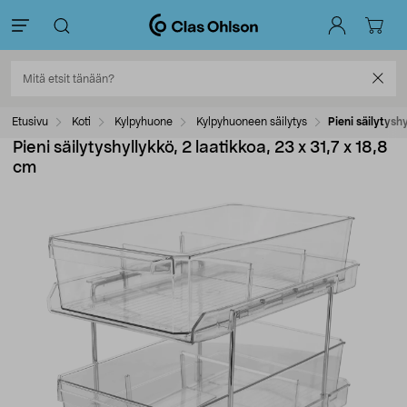
Etusivu
Koti
Kylpyhuone
Kylpyhuoneen säilytys
Pieni säilytyshy
Pieni säilytyshyllykkö, 2 laatikkoa, 23 x 31,7 x 18,8
cm