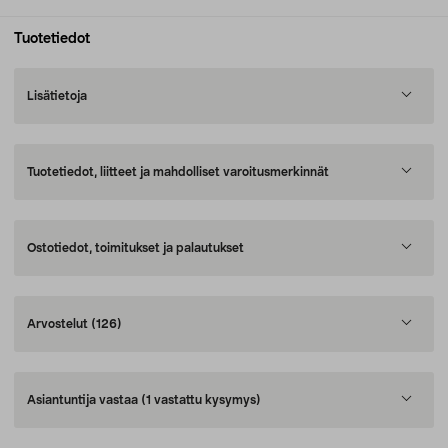
Tuotetiedot
Lisätietoja
Tuotetiedot, liitteet ja mahdolliset varoitusmerkinnät
Ostotiedot, toimitukset ja palautukset
Arvostelut
(126)
Asiantuntija vastaa
(1 vastattu kysymys)