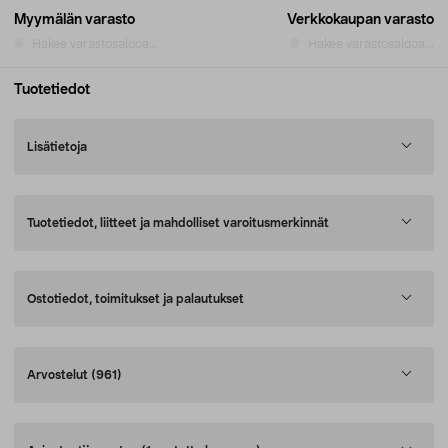
Myymälän varasto
Verkkokaupan varasto
Hakee varastosaldoa...
Hakee varastosaldoa...
Tuotetiedot
Lisätietoja
Tuotetiedot, liitteet ja mahdolliset varoitusmerkinnät
Ostotiedot, toimitukset ja palautukset
Arvostelut
(961)