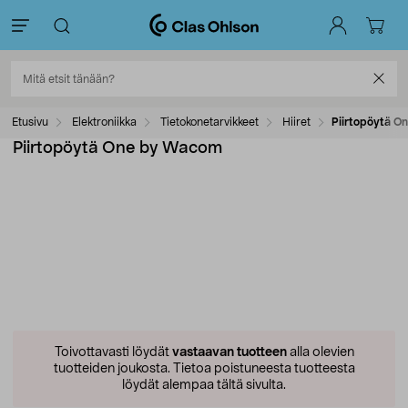
Etusivu
Elektroniikka
Tietokonetarvikkeet
Hiiret
Piirtopöytä O
Piirtopöytä One by Wacom
Toivottavasti löydät
vastaavan tuotteen
alla olevien
tuotteiden joukosta.
Tietoa poistuneesta tuotteesta
löydät alempaa tältä sivulta.