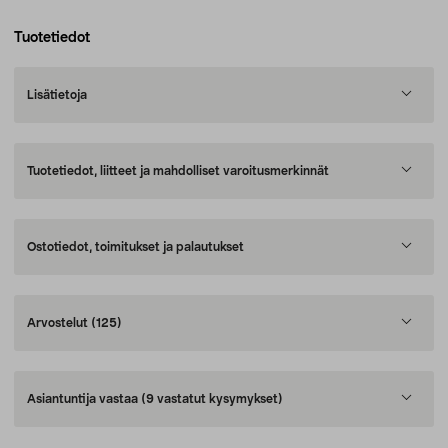
Tuotetiedot
Lisätietoja
Tuotetiedot, liitteet ja mahdolliset varoitusmerkinnät
Ostotiedot, toimitukset ja palautukset
Arvostelut
(125)
Asiantuntija vastaa
(9 vastatut kysymykset)