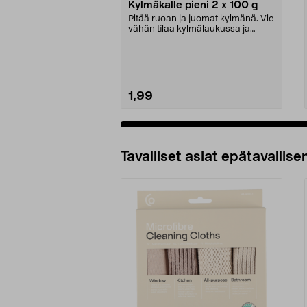
Kylmäkalle pieni 2 x 100 g
Pitää ruoan ja juomat kylmänä. Vie
vähän tilaa kylmälaukussa ja
pakastimessa. Pi...
1,99
Tavalliset asiat epätavallisen