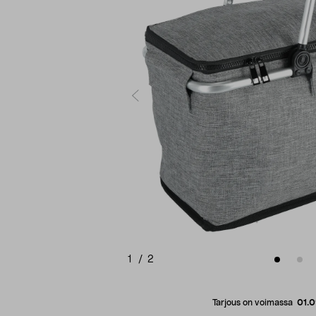
1
/
2
Tarjous on voimassa
01.