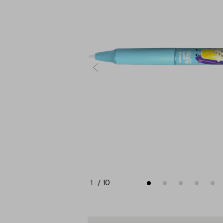
1
/
10