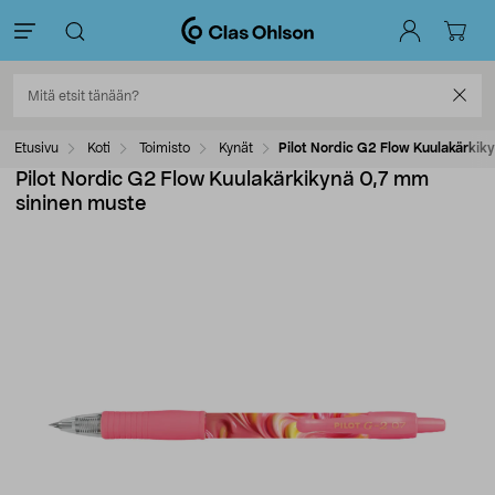
Etusivu
Koti
Toimisto
Kynät
Pilot Nordic G2 Flow Kuulakärkik
Pilot Nordic G2 Flow Kuulakärkikynä 0,7 mm
sininen muste