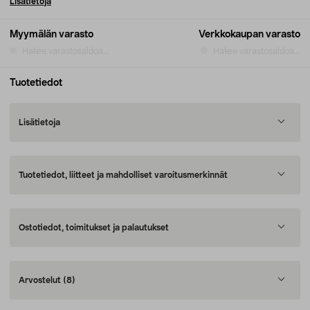
Lisätietoja
Myymälän varasto
Verkkokaupan varasto
Hakee varastosaldoa...
Hakee varastosaldoa...
Tuotetiedot
Lisätietoja
Tuotetiedot, liitteet ja mahdolliset varoitusmerkinnät
Ostotiedot, toimitukset ja palautukset
Arvostelut
(8)