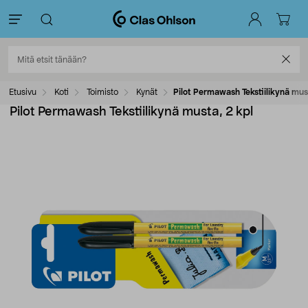
Etusivu
Koti
Toimisto
Kynät
Pilot Permawash Tekstiilikynä mus
Pilot Permawash Tekstiilikynä musta, 2 kpl