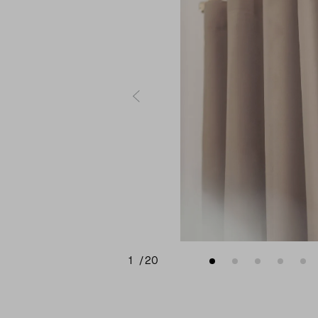
1
/
20