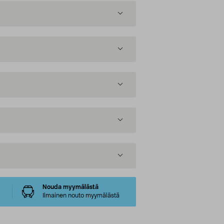
Nouda myymälästä
Ilmainen nouto myymälästä