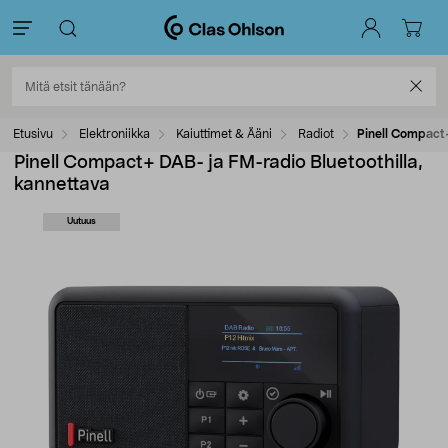
Etusivu
Elektroniikka
Kaiuttimet & Ääni
Radiot
Pinell Compact+
Pinell Compact+ DAB- ja FM-radio Bluetoothilla,
kannettava
Uutuus