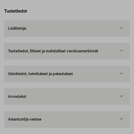
Tuotetiedot
Lisätietoja
Tuotetiedot, liitteet ja mahdolliset varoitusmerkinnät
Ostotiedot, toimitukset ja palautukset
Arvostelut
Asiantuntija vastaa