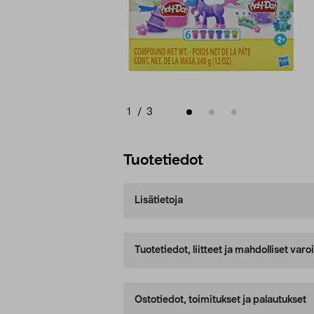
1
/
3
Tuotetiedot
Lisätietoja
Tuotetiedot, liitteet ja mahdolliset var
Ostotiedot, toimitukset ja palautukset