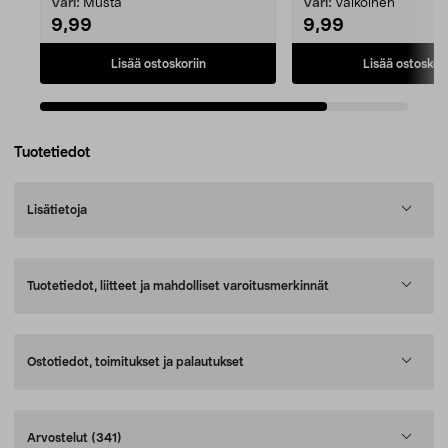
Väri:
Musta
Väri:
Valkoinen
9,99
9,99
Lisää ostoskoriin
Lisää ostoskori
Tuotetiedot
Lisätietoja
Tuotetiedot, liitteet ja mahdolliset varoitusmerkinnät
Ostotiedot, toimitukset ja palautukset
Arvostelut
(341)