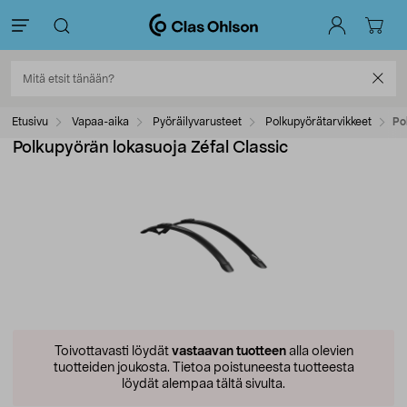
Etusivu
Vapaa-aika
Pyöräilyvarusteet
Polkupyörätarvikkeet
Po
Polkupyörän lokasuoja Zéfal Classic
Toivottavasti löydät
vastaavan tuotteen
alla olevien
tuotteiden joukosta.
Tietoa poistuneesta tuotteesta
löydät alempaa tältä sivulta.