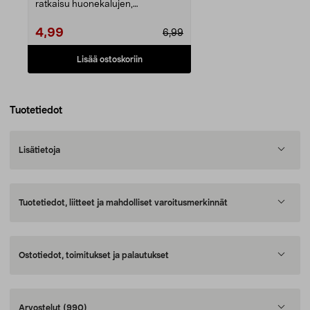
ratkaisu huonekalujen,
elektroniikkalaitteiden ja...
4,99
6,99
Lisää ostoskoriin
Tuotetiedot
Lisätietoja
Tuotetiedot, liitteet ja mahdolliset varoitusmerkinnät
Ostotiedot, toimitukset ja palautukset
Arvostelut
(990)