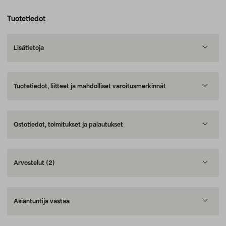
Tuotetiedot
Lisätietoja
Tuotetiedot, liitteet ja mahdolliset varoitusmerkinnät
Ostotiedot, toimitukset ja palautukset
Arvostelut
(2)
Asiantuntija vastaa