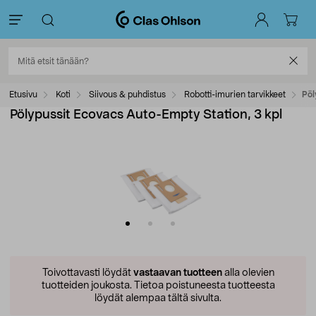
Etusivu
Koti
Siivous & puhdistus
Robotti-imurien tarvikkeet
Pöl
Pölypussit Ecovacs Auto-Empty Station, 3 kpl
Toivottavasti löydät
vastaavan tuotteen
alla olevien
tuotteiden joukosta.
Tietoa poistuneesta tuotteesta
löydät alempaa tältä sivulta.