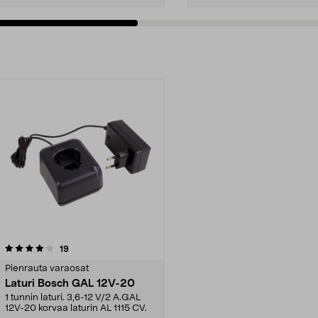
arvostelut
19
Pienrauta varaosat
Laturi Bosch GAL 12V-20
1 tunnin laturi. 3,6-12 V/2 A.GAL
12V-20 korvaa laturin AL 1115 CV.