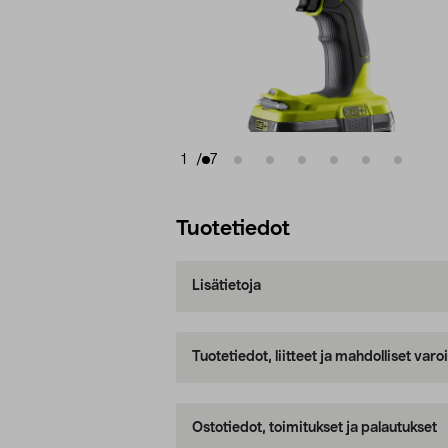
1
/
7
Tuotetiedot
Lisätietoja
Tuotetiedot, liitteet ja mahdolliset var
Ostotiedot, toimitukset ja palautukset