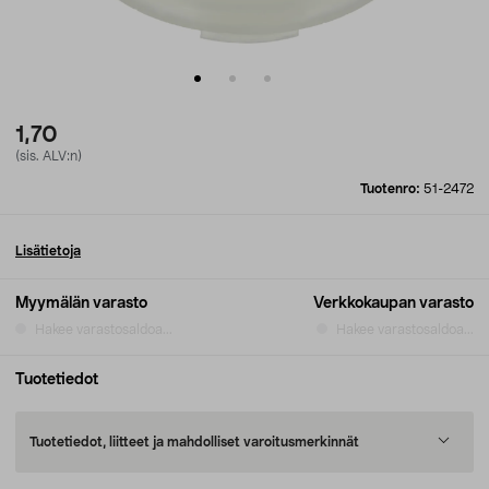
1,70
(sis. ALV:n)
Tuotenro:
51-2472
Lisätietoja
Myymälän varasto
Verkkokaupan varasto
Hakee varastosaldoa...
Hakee varastosaldoa...
Tuotetiedot
Tuotetiedot, liitteet ja mahdolliset varoitusmerkinnät