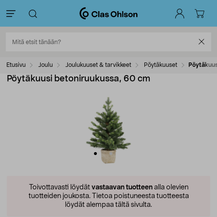
Etusivu
Joulu
Joulukuuset & tarvikkeet
Pöytäkuuset
Pöytäkuus
Pöytäkuusi betoniruukussa, 60 cm
Toivottavasti löydät
vastaavan tuotteen
alla olevien
tuotteiden joukosta.
Tietoa poistuneesta tuotteesta
löydät alempaa tältä sivulta.