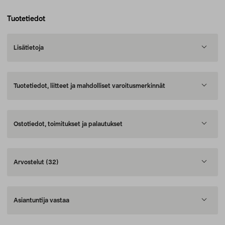
Tuotetiedot
Lisätietoja
Tuotetiedot, liitteet ja mahdolliset varoitusmerkinnät
Ostotiedot, toimitukset ja palautukset
Arvostelut
(32)
Asiantuntija vastaa