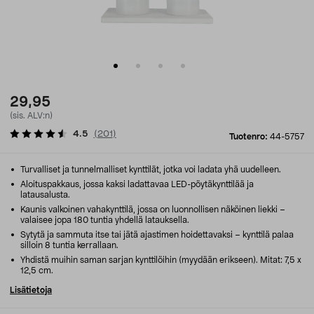
29,95
(sis. ALV:n)
4.5
(
201
)
Tuotenro:
44-5757
Turvalliset ja tunnelmalliset kynttilät, jotka voi ladata yhä uudelleen.
Aloituspakkaus, jossa kaksi ladattavaa LED-pöytäkynttilää ja
latausalusta.
Kaunis valkoinen vahakynttilä, jossa on luonnollisen näköinen liekki –
valaisee jopa 180 tuntia yhdellä latauksella.
Sytytä ja sammuta itse tai jätä ajastimen hoidettavaksi – kynttilä palaa
silloin 8 tuntia kerrallaan.
Yhdistä muihin saman sarjan kynttilöihin (myydään erikseen). Mitat: 7,5 x
12,5 cm.
Lisätietoja