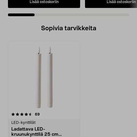
Lisää ostoskoriin
Lisää ostoskoriin
Sopivia tarvikkeita
arvostelut
69
LED-kynttilät
Ladattava LED-
kruunukynttilä 25 cm