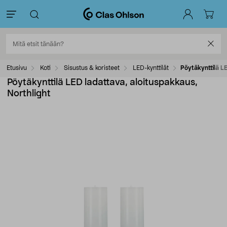
Etusivu
Koti
Sisustus & koristeet
LED-kynttilät
Pöytäkynttilä L
Pöytäkynttilä LED ladattava, aloituspakkaus,
Northlight