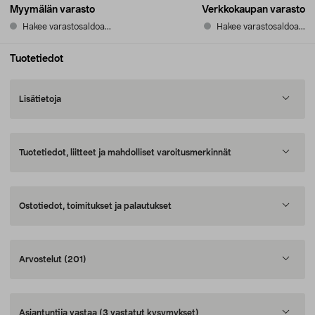
Myymälän varasto
Verkkokaupan varasto
Hakee varastosaldoa...
Hakee varastosaldoa...
Tuotetiedot
Lisätietoja
Tuotetiedot, liitteet ja mahdolliset varoitusmerkinnät
Ostotiedot, toimitukset ja palautukset
Arvostelut
(201)
Asiantuntija vastaa
(3 vastatut kysymykset)