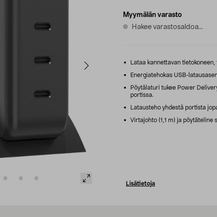
Myymälän varasto
Hakee varastosaldoa...
Lataa kannettavan tietokoneen, 
Energiatehokas USB-latausasema
Pöytälaturi tukee Power Deliver
portissa.
Latausteho yhdestä portista jopa
Virtajohto (1,1 m) ja pöytäteline s
Lisätietoja