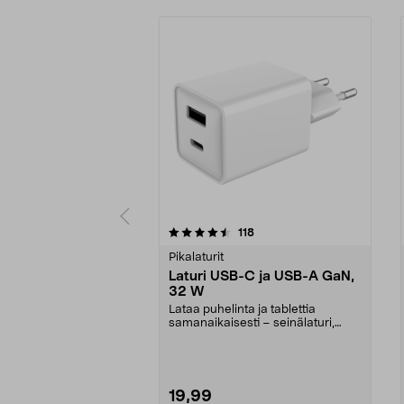
5 viidestä
4.5 viidestä
arvostelut
118
tähdestä
tähdestä
Pikalaturit
Laturi USB-C ja USB-A GaN,
32 W
Lataa puhelinta ja tablettia
samanaikaisesti – seinälaturi,
jonka kokonaisteho o...
19,99