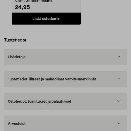
Väri:
Antiikkimessinki
24,95
Lisää ostoskoriin
Tuotetiedot
Lisätietoja
Tuotetiedot, liitteet ja mahdolliset varoitusmerkinnät
Ostotiedot, toimitukset ja palautukset
Arvostelut