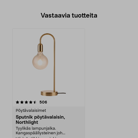
Vastaavia tuotteita
arvostelut
506
Pöytävalaisimet
Sputnik pöytävalaisin,
Northlight
Tyylikäs lampunjalka.
Kangaspäällysteinen joh...