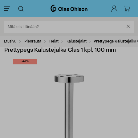
Etusivu
Pienrauta
Helat
Kalustejalat
Prettypegs Kalustejalka 
Prettypegs Kalustejalka Clas 1 kpl, 100 mm
-47%