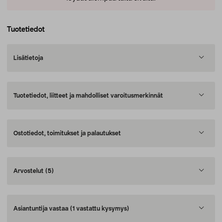
Tuotetiedot
Lisätietoja
Tuotetiedot, liitteet ja mahdolliset varoitusmerkinnät
Ostotiedot, toimitukset ja palautukset
Arvostelut
(5)
Asiantuntija vastaa
(1 vastattu kysymys)