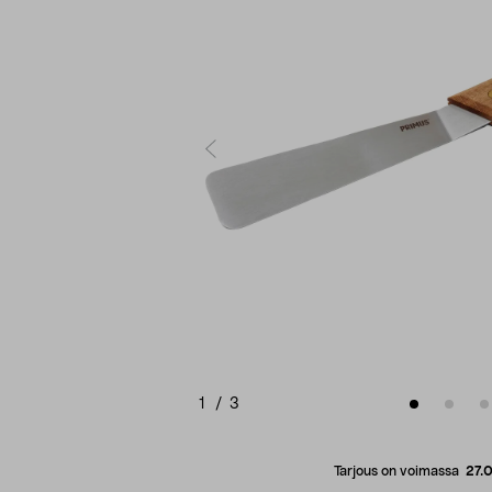
1
/
3
Tarjous on voimassa
27.