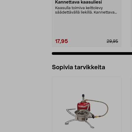
Kannettava kaasuliesi
Kaasulla toimiva keittolevy
säädettävällä liekillä. Kannettava
kaasuliesi ruoan ...
17,95
29,95
Sopivia tarvikkeita