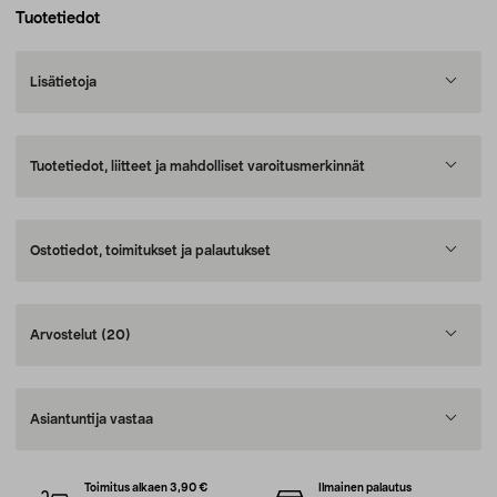
Tuotetiedot
Lisätietoja
Tuotetiedot, liitteet ja mahdolliset varoitusmerkinnät
Ostotiedot, toimitukset ja palautukset
Arvostelut
(20)
Asiantuntija vastaa
Toimitus alkaen 3,90 €
Ilmainen palautus