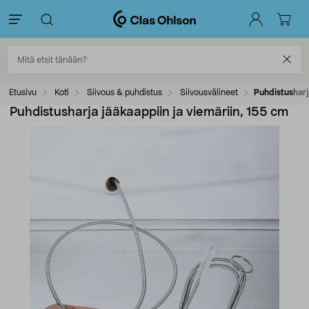
Etusivu
Koti
Siivous & puhdistus
Siivousvälineet
Puhdistusharj
Puhdistusharja jääkaappiin ja viemäriin, 155 cm