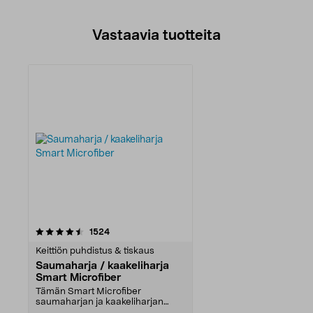
Vastaavia tuotteita
arvostelut
1524
Keittiön puhdistus & tiskaus
Saumaharja / kaakeliharja
Smart Microfiber
Tämän Smart Microfiber
saumaharjan ja kaakeliharjan
muotoilu helpottaa ulottumis...