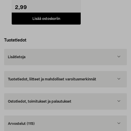
2,99
Lisää ostoskoriin
Tuotetiedot
Lisätietoja
Tuotetiedot, liitteet ja mahdolliset varoitusmerkinnät
Ostotiedot, toimitukset ja palautukset
Arvostelut
(115)