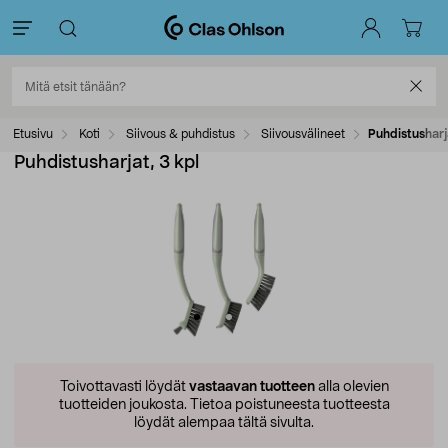
Etusivu
Koti
Siivous & puhdistus
Siivousvälineet
Puhdistusharj
Puhdistusharjat, 3 kpl
Toivottavasti löydät
vastaavan tuotteen
alla olevien
tuotteiden joukosta.
Tietoa poistuneesta tuotteesta
löydät alempaa tältä sivulta.