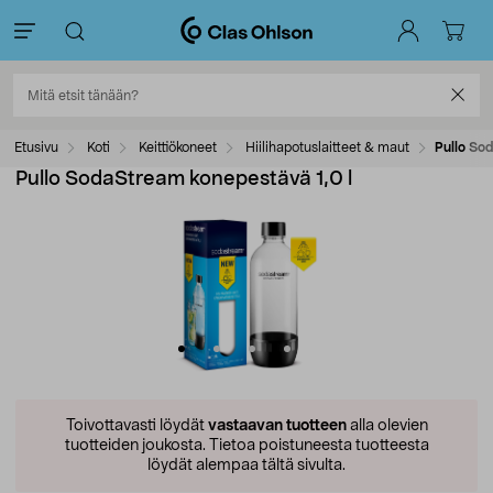
Etusivu
Koti
Keittiökoneet
Hiilihapotuslaitteet & maut
Pullo So
Pullo SodaStream konepestävä 1,0 l
Toivottavasti löydät
vastaavan tuotteen
alla olevien
tuotteiden joukosta.
Tietoa poistuneesta tuotteesta
löydät alempaa tältä sivulta.