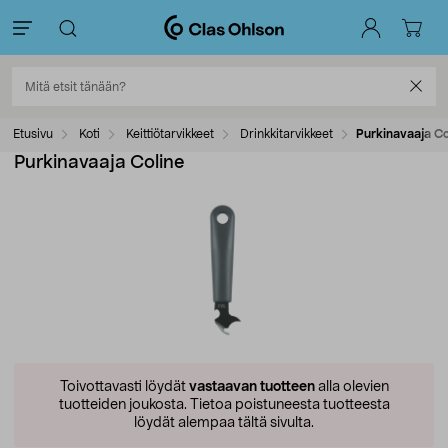
Etusivu
Koti
Keittiötarvikkeet
Drinkkitarvikkeet
Purkinavaaja Co
Purkinavaaja Coline
Toivottavasti löydät
vastaavan tuotteen
alla olevien
tuotteiden joukosta.
Tietoa poistuneesta tuotteesta
löydät alempaa tältä sivulta.