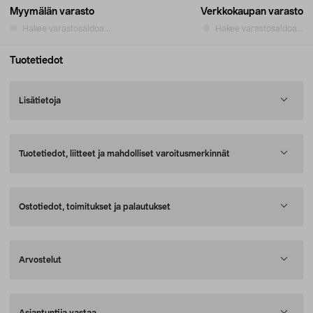
Myymälän varasto
Verkkokaupan varasto
Hakee varastosaldoa...
Hakee varastosaldoa...
Tuotetiedot
Lisätietoja
Tuotetiedot, liitteet ja mahdolliset varoitusmerkinnät
Ostotiedot, toimitukset ja palautukset
Arvostelut