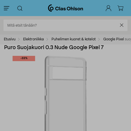
Etusivu
Elektroniikka
Puhelimen kuoret & kotelot
Google Pixel suo
Puro Suojakuori 0.3 Nude Google Pixel 7
-33%