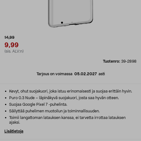
14,99
9,99
(sis. ALV:n)
Tuotenro:
39-2898
Tarjous on voimassa
05.02.2027
asti
Kevyt, ohut suojakuori, joka istuu erinomaisesti ja suojaa erittäin hyvin.
Puro 0.3 Nude – läpinäkyvä suojakuori, josta saa hyvän otteen.
Suojaa Google Pixel 7 -puhelinta.
Säilyttää puhelimen muotoilun ja toiminnallisuuden.
Toimii langattoman latauksen kanssa, ei tarvetta irrottaa latauksen
ajaksi.
Lisätietoja