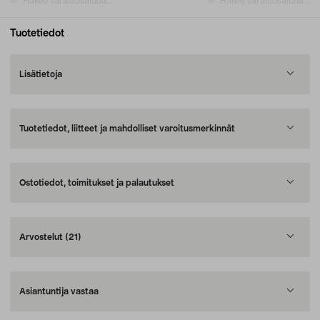
Hakee varastosaldoa...
Hakee varastosaldoa...
Tuotetiedot
Lisätietoja
Tuotetiedot, liitteet ja mahdolliset varoitusmerkinnät
Ostotiedot, toimitukset ja palautukset
Arvostelut
(21)
Asiantuntija vastaa