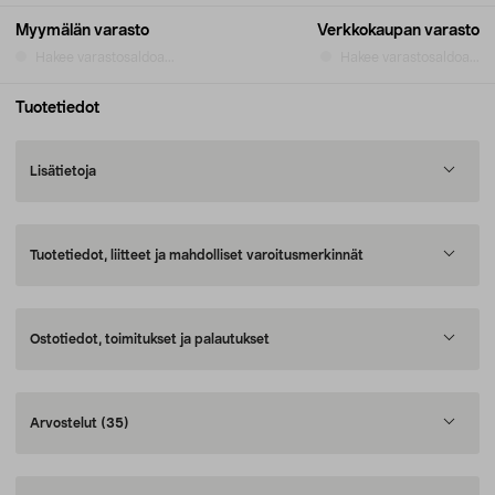
Myymälän varasto
Verkkokaupan varasto
Hakee varastosaldoa...
Hakee varastosaldoa...
Tuotetiedot
Lisätietoja
Tuotetiedot, liitteet ja mahdolliset varoitusmerkinnät
Ostotiedot, toimitukset ja palautukset
Arvostelut
(35)