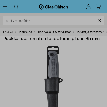
Etusivu
Pienrauta
Käsityökalut & tarvikkeet
Puukot ja teroittimet
Puukko ruostumaton teräs, terän pituus 95 mm