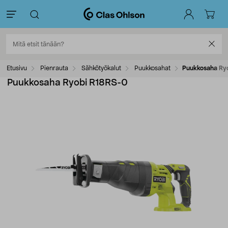
Etusivu
Pienrauta
Sähkötyökalut
Puukkosahat
Puukkosaha Ry
Puukkosaha Ryobi R18RS-0