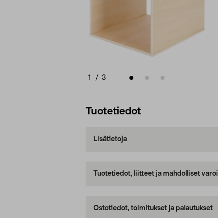
1
/
3
Tuotetiedot
Lisätietoja
Tuotetiedot, liitteet ja mahdolliset var
Ostotiedot, toimitukset ja palautukset