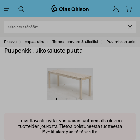
Etusivu
Vapaa-aika
Terassi, parveke & ulkotilat
Puutarhakalusteet 
Puupenkki, ulkokaluste puuta
Toivottavasti löydät
vastaavan tuotteen
alla olevien
tuotteiden joukosta.
Tietoa poistuneesta tuotteesta
löydät alempaa tältä sivulta.