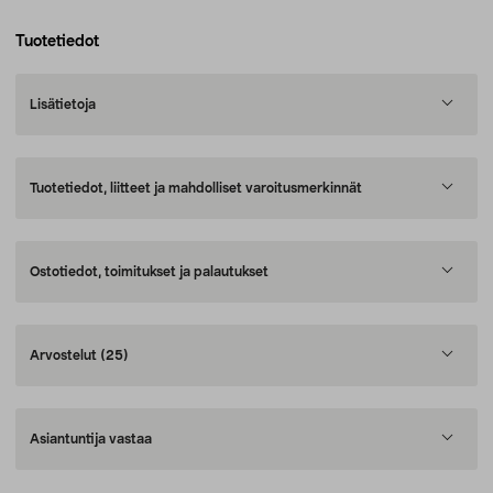
Tuotetiedot
Lisätietoja
Tuotetiedot, liitteet ja mahdolliset varoitusmerkinnät
Ostotiedot, toimitukset ja palautukset
Arvostelut
(25)
Asiantuntija vastaa