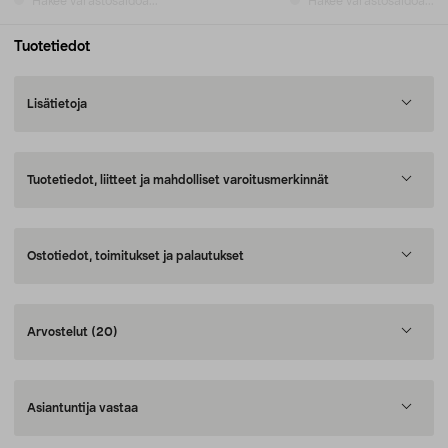
Hakee varastosaldoa...
Hakee varastosaldoa...
Tuotetiedot
Lisätietoja
Tuotetiedot, liitteet ja mahdolliset varoitusmerkinnät
Ostotiedot, toimitukset ja palautukset
Arvostelut
(20)
Asiantuntija vastaa