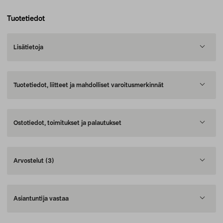
Tuotetiedot
Lisätietoja
Tuotetiedot, liitteet ja mahdolliset varoitusmerkinnät
Ostotiedot, toimitukset ja palautukset
Arvostelut
(3)
Asiantuntija vastaa