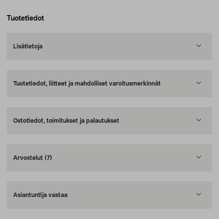
Tuotetiedot
Lisätietoja
Tuotetiedot, liitteet ja mahdolliset varoitusmerkinnät
Ostotiedot, toimitukset ja palautukset
Arvostelut
(7)
Asiantuntija vastaa