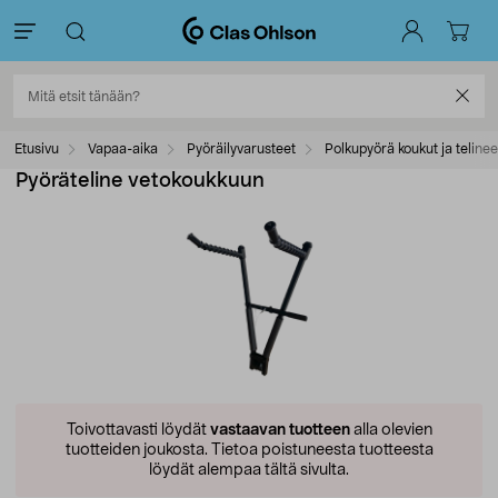
Etusivu
Vapaa-aika
Pyöräilyvarusteet
Polkupyörä koukut ja telinee
Pyöräteline vetokoukkuun
Toivottavasti löydät
vastaavan tuotteen
alla olevien
tuotteiden joukosta.
Tietoa poistuneesta tuotteesta
löydät alempaa tältä sivulta.