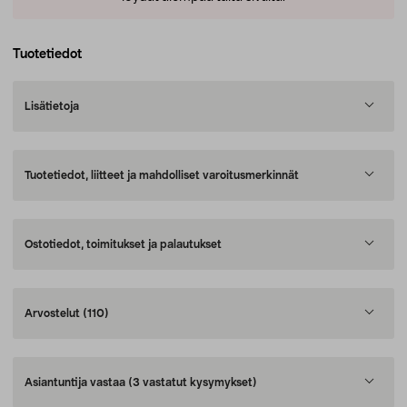
Tuotetiedot
Lisätietoja
Tuotetiedot, liitteet ja mahdolliset varoitusmerkinnät
Ostotiedot, toimitukset ja palautukset
Arvostelut
(110)
Asiantuntija vastaa
(3 vastatut kysymykset)