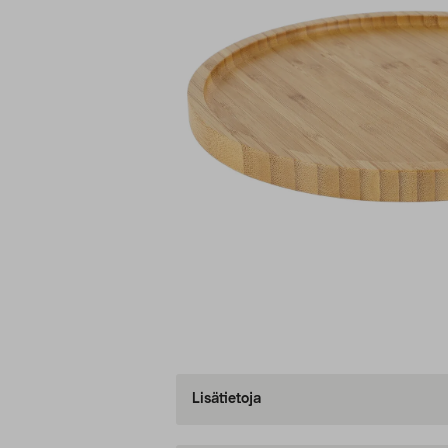
Lisätietoja