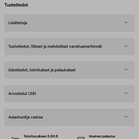
Tuotetiedot
Lisätietoja
Tuotetiedot, liitteet ja mahdolliset varoitusmerkinnät
Ostotiedot, toimitukset ja palautukset
Arvostelut
(38)
Asiantuntija vastaa
Toimitus alkaen 3,90 €
Ilmainen palautus