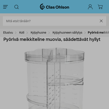
Etusivu
Koti
Kylpyhuone
Kylpyhuoneen säilytys
Pyörivä meikki
Pyörivä meikkiteline muovia, säädettävät hyllyt