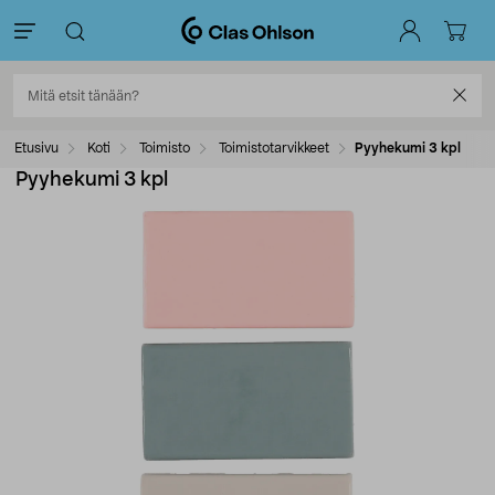
Etusivu
Koti
Toimisto
Toimistotarvikkeet
Pyyhekumi 3 kpl
Pyyhekumi 3 kpl