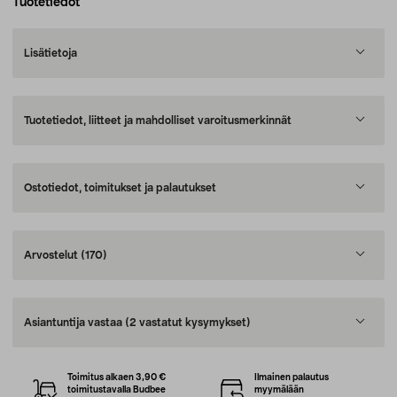
Tuotetiedot
Lisätietoja
Tuotetiedot, liitteet ja mahdolliset varoitusmerkinnät
Ostotiedot, toimitukset ja palautukset
Arvostelut
(170)
Asiantuntija vastaa
(2 vastatut kysymykset)
Toimitus alkaen 3,90 €
Ilmainen palautus
toimitustavalla Budbee
myymälään