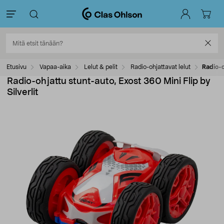
Etusivu
Vapaa-aika
Lelut & pelit
Radio-ohjattavat lelut
Radio-o
Radio-ohjattu stunt-auto, Exost 360 Mini Flip by
Silverlit