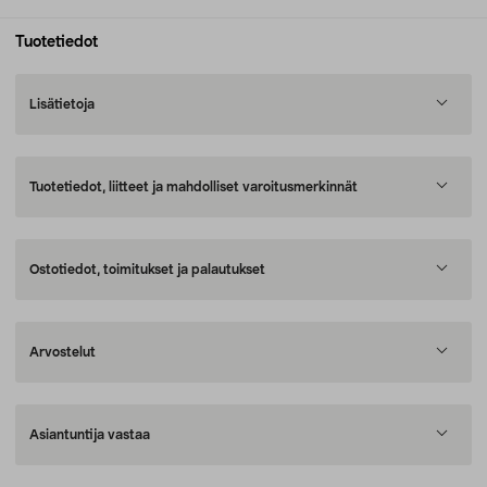
Tuotetiedot
Lisätietoja
Tuotetiedot, liitteet ja mahdolliset varoitusmerkinnät
Ostotiedot, toimitukset ja palautukset
Arvostelut
Asiantuntija vastaa