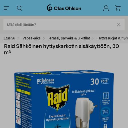
Etusivu
Vapaa-aika
Terassi, parveke & ulkotilat
Hyttyssuojat & hyö
Raid Sähköinen hyttyskarkotin sisäkäyttöön, 30
m³